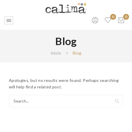
0
0
Blog
No products in the cart.
Inicio
>
Blog
Apologies, but no results were found. Perhaps searching
will help find a related post.