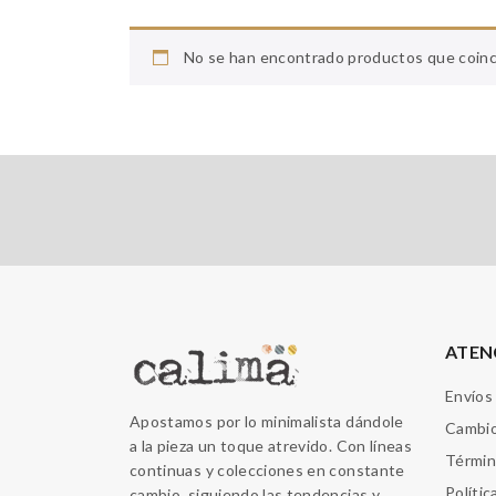
No se han encontrado productos que coinci
ATEN
Envíos
Apostamos por lo minimalista dándole
Cambio
a la pieza un toque atrevido. Con líneas
Términ
continuas y colecciones en constante
Polític
cambio, siguiendo las tendencias y