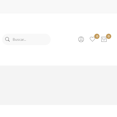
0
0
No products in the cart.