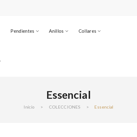
Pendientes
Anillos
Collares
r
Essencial
Inicio
>
COLECCIONES
>
Essencial