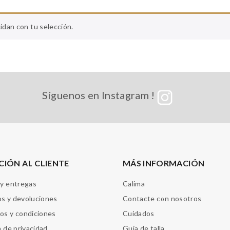
dan con tu selección.
Síguenos en Instagram !
CIÓN AL CLIENTE
MÁS INFORMACIÓN
 y entregas
Calima
s y devoluciones
Contacte con nosotros
os y condiciones
Cuidados
a de privacidad
Guía de talla