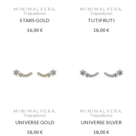
M I N I M A L V E R A
,
M I N I M A L V E R A
,
Trepadores
Trepadores
STARS GOLD
TUTIFRUTI
16,00
€
18,00
€
M I N I M A L V E R A
,
M I N I M A L V E R A
,
Trepadores
Trepadores
UNIVERSE GOLD
UNIVERSE SILVER
18,00
€
18,00
€