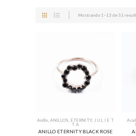
Mostrando 1–12 de 51 resul
Anillo
,
ANILLOS
,
ETERNITY
,
J U L I E T
Acab
T A
ANILLO ETERNITY BLACK ROSE
A