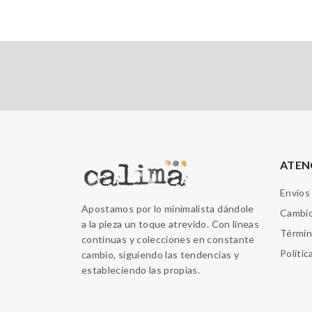
ATEN
Envíos
Apostamos por lo minimalista dándole
Cambio
a la pieza un toque atrevido. Con líneas
Términ
continuas y colecciones en constante
Polític
cambio, siguiendo las tendencias y
estableciendo las propias.