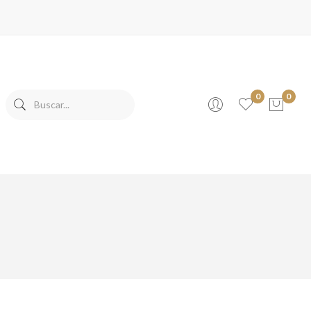
0
0
No products in the cart.