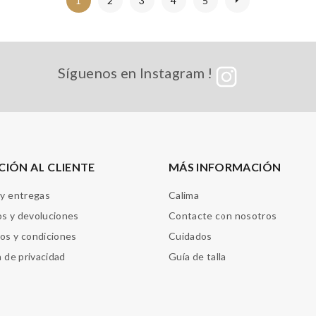
1
2
3
4
5
Síguenos en Instagram !
CIÓN AL CLIENTE
MÁS INFORMACIÓN
 y entregas
Calima
s y devoluciones
Contacte con nosotros
os y condiciones
Cuidados
a de privacidad
Guía de talla