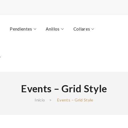
Pendientes
Anillos
Collares
r
Events – Grid Style
Inicio
>
Events – Grid Style