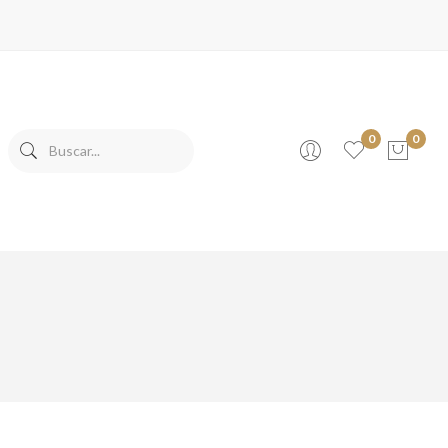
0
0
No products in the cart.