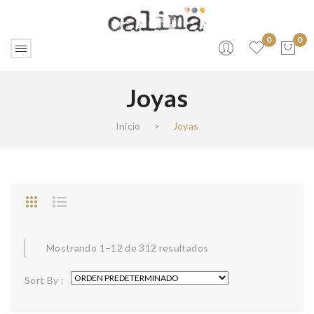
0
0
Joyas
No products in the cart.
Inicio
>
Joyas
Mostrando 1–12 de 312 resultados
Sort By :