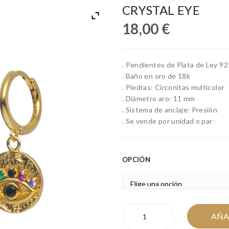
CRYSTAL EYE
18,00
€
. Pendientes de Plata de Ley 92
. Baño en oro de 18k
. Piedras: Circonitas multicolor
. Diámetro aro: 11 mm
. Sistema de anclaje: Presión
. Se vende por unidad o par
OPCIÓN
CRYSTAL
AÑA
EYE