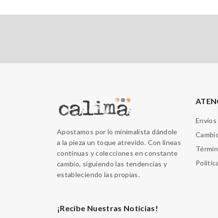
ATEN
Envíos
Apostamos por lo minimalista dándole
Cambio
a la pieza un toque atrevido. Con líneas
Términ
continuas y colecciones en constante
Polític
cambio, siguiendo las tendencias y
estableciendo las propias.
¡Recibe Nuestras Noticias!