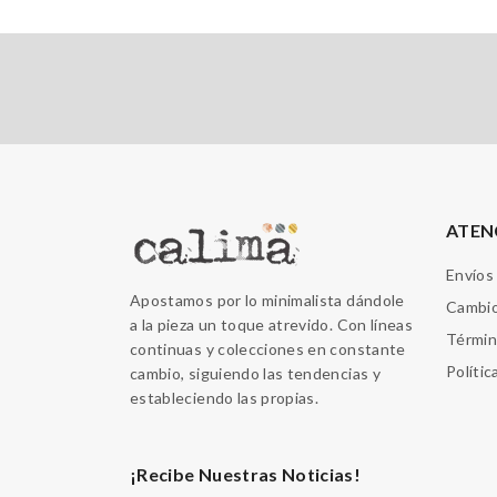
ATEN
Envíos
Apostamos por lo minimalista dándole
Cambio
a la pieza un toque atrevido. Con líneas
Términ
continuas y colecciones en constante
Polític
cambio, siguiendo las tendencias y
estableciendo las propias.
¡Recibe Nuestras Noticias!