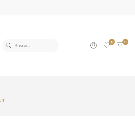
0
0
No products in the cart.
NT