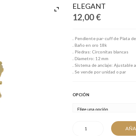
ELEGANT
12,00
€
. Pendiente par-cuff de Plata d
. Baño en oro 18k
. Piedras: Circonitas blancas
. Diametro: 12 mm
. Sistema de anclaje: Ajustable a
. Se vende por unidad o par
OPCIÓN
ELEGANT
AÑA
cantidad