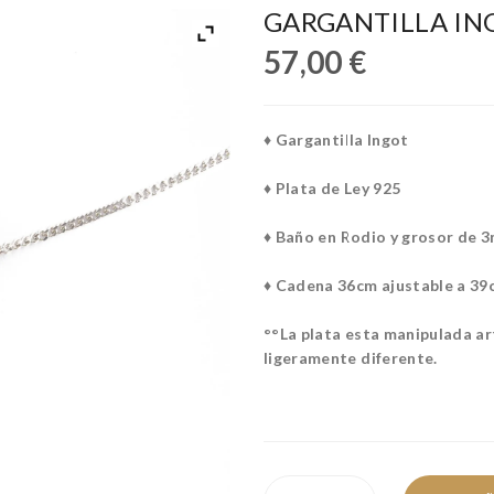
GARGANTILLA IN
57,00
€
♦ Gargantilla Ingot
♦ Plata de Ley 925
♦ Baño en Rodio y grosor de 3
♦ Cadena 36cm ajustable a 39
°°La plata esta manipulada ar
ligeramente diferente.
GARGANTILLA