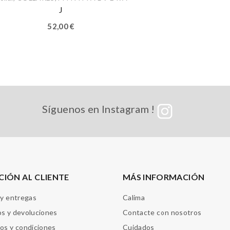
J
52,00
€
Síguenos en Instagram !
CIÓN AL CLIENTE
MÁS INFORMACIÓN
 y entregas
Calima
s y devoluciones
Contacte con nosotros
os y condiciones
Cuidados