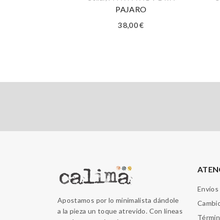
PAJARO
38,00
€
ATEN
Envíos
Apostamos por lo minimalista dándole
Cambio
a la pieza un toque atrevido. Con líneas
Términ