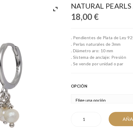
NATURAL PEARLS 
18,00
€
. Pendientes de Plata de Ley 92
. Perlas naturales de 3mm
. Diámetro aro: 10 mm
. Sistema de anclaje: Presión
. Se vende por unidad o par
OPCIÓN
NATURAL
AÑA
PEARLS
SILVER