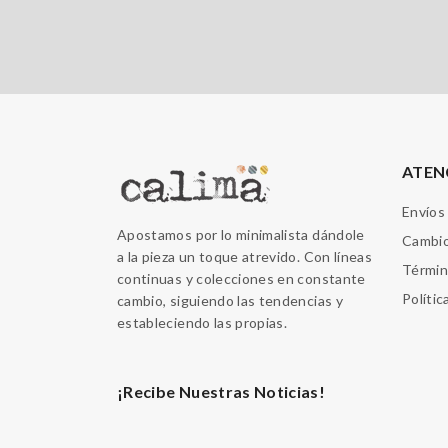
ATEN
Envíos
Apostamos por lo minimalista dándole
Cambio
a la pieza un toque atrevido. Con líneas
Términ
continuas y colecciones en constante
Polític
cambio, siguiendo las tendencias y
estableciendo las propias.
¡Recibe Nuestras Noticias!