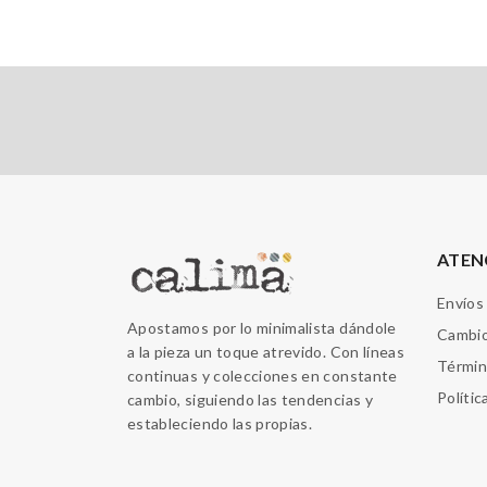
ATEN
Envíos
Apostamos por lo minimalista dándole
Cambio
a la pieza un toque atrevido. Con líneas
Términ
continuas y colecciones en constante
Polític
cambio, siguiendo las tendencias y
estableciendo las propias.