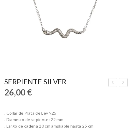
SERPIENTE SILVER
26,00
€
UR
HA
MA
RM
LIN
S
. Collar de Plata de Ley 925
AS
. Diametro de sepiente: 22 mm
NE
. Largo de cadena 20 cm ampliable hasta 25 cm