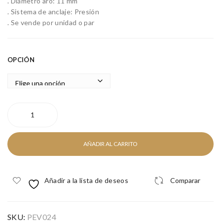
. Diámetro aro: 11 mm
. Sistema de anclaje: Presión
. Se vende por unidad o par
OPCIÓN
SNAKE
cantidad
AÑADIR AL CARRITO
Añadir a la lista de deseos
Comparar
SKU:
PEV024