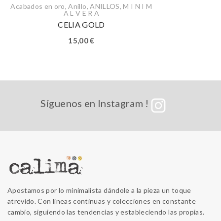
Acabados en oro
,
Anillo
,
ANILLOS
,
M I N I M
A L V E R A
CELIA GOLD
15,00
€
Síguenos en Instagram !
Apostamos por lo minimalista dándole a la pieza un toque
atrevido. Con líneas continuas y colecciones en constante
cambio, siguiendo las tendencias y estableciendo las propias.