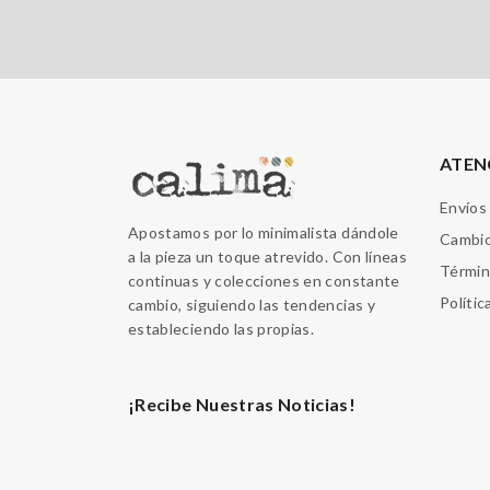
ATEN
Envíos
Apostamos por lo minimalista dándole
Cambio
a la pieza un toque atrevido. Con líneas
Términ
continuas y colecciones en constante
Polític
cambio, siguiendo las tendencias y
estableciendo las propias.
¡Recibe Nuestras Noticias!