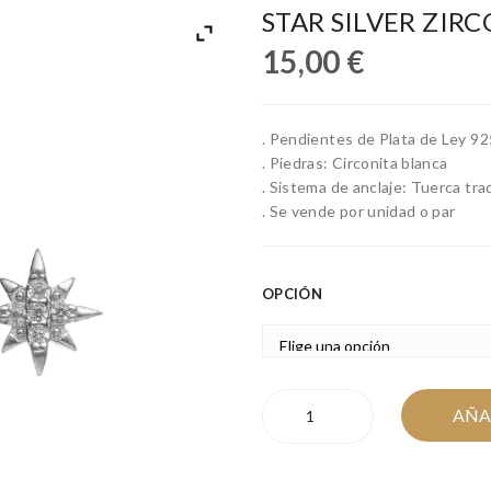
STAR SILVER ZIR
15,00
€
. Pendientes de Plata de Ley 92
. Piedras: Circonita blanca
. Sistema de anclaje: Tuerca tra
. Se vende por unidad o par
OPCIÓN
STAR
AÑA
SILVER
ZIRCONIA
cantidad