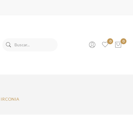
0
0
No products in the cart.
ZIRCONIA