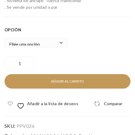
. Sistema de anclaje: Tuerca tradicional
. Se vende por unidad o par
OPCIÓN
TURQUESA
cantidad
AÑADIR AL CARRITO
Añadir a la lista de deseos
Comparar
SKU:
PPV026