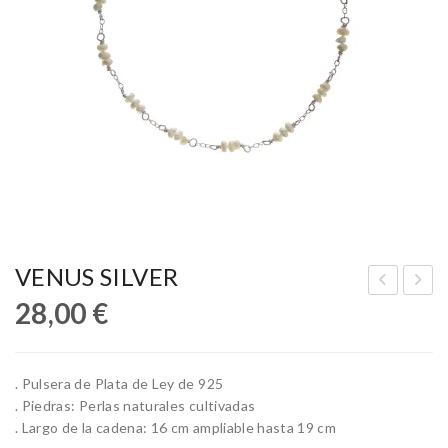
VENUS SILVER
28,00
€
OB
IER
O
RA
GO
. Pulsera de Plata de Ley de 925
LD
. Piedras: Perlas naturales cultivadas
. Largo de la cadena: 16 cm ampliable hasta 19 cm