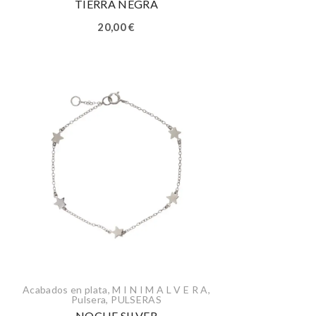
TIERRA NEGRA
20,00
€
Acabados en plata
,
M I N I M A L V E R A
,
Pulsera
,
PULSERAS
NOCHE SILVER