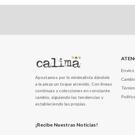
ATEN
Envíos
Apostamos por lo minimalista dándole
Cambio
a la pieza un toque atrevido. Con líneas
Términ
continuas y colecciones en constante
Polític
cambio, siguiendo las tendencias y
estableciendo las propias.
¡Recibe Nuestras Noticias!