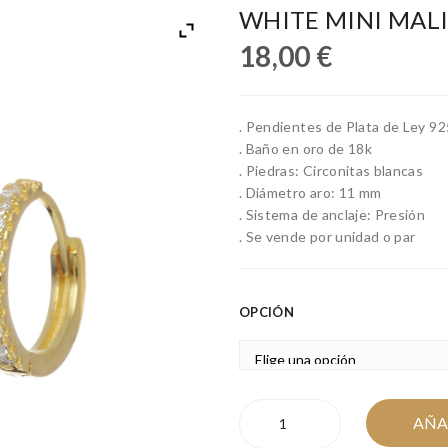
WHITE MINI MAL
18,00
€
. Pendientes de Plata de Ley 92
. Baño en oro de 18k
. Piedras: Circonitas blancas
. Diámetro aro: 11 mm
. Sistema de anclaje: Presión
. Se vende por unidad o par
OPCIÓN
WHITE
AÑA
MINI