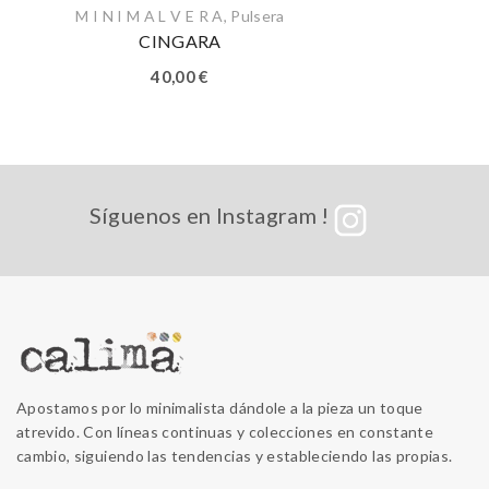
M I N I M A L V E R A
,
Pulsera
CINGARA
40,00
€
Síguenos en Instagram !
Apostamos por lo minimalista dándole a la pieza un toque
atrevido. Con líneas continuas y colecciones en constante
cambio, siguiendo las tendencias y estableciendo las propias.