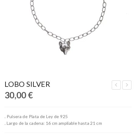
LOBO SILVER
30,00
€
OB
IER
O
RA
GO
. Pulsera de Plata de Ley de 925
LD
. Largo de la cadena: 16 cm ampliable hasta 21 cm