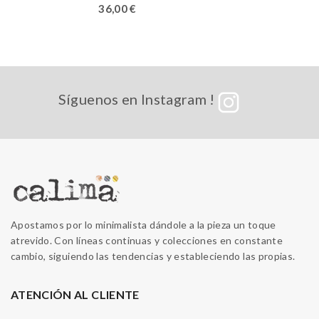
36,00
€
Síguenos en Instagram !
Apostamos por lo minimalista dándole a la pieza un toque
atrevido. Con líneas continuas y colecciones en constante
cambio, siguiendo las tendencias y estableciendo las propias.
ATENCIÓN AL CLIENTE