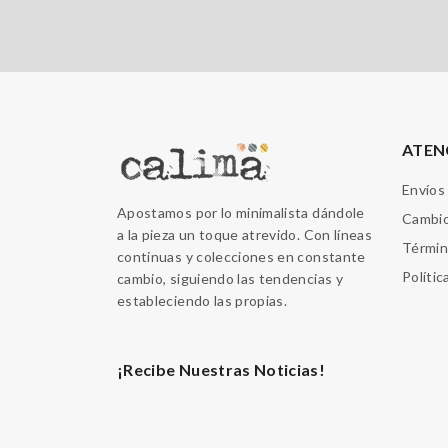
ATEN
Envíos
Apostamos por lo minimalista dándole
Cambio
a la pieza un toque atrevido. Con líneas
Términ
continuas y colecciones en constante
Polític
cambio, siguiendo las tendencias y
estableciendo las propias.
¡Recibe Nuestras Noticias!