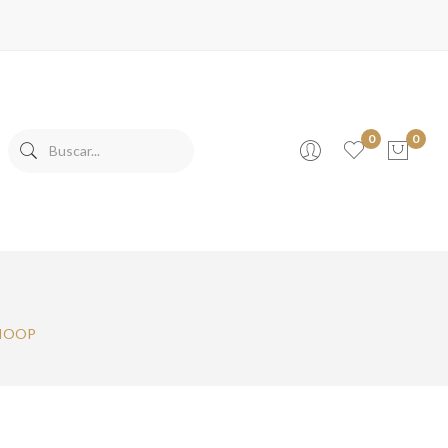
0
0
No products in the cart.
HOOP