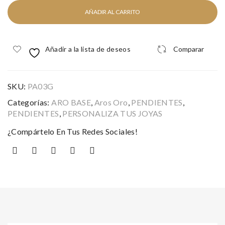
cantidad
AÑADIR AL CARRITO
Añadir a la lista de deseos
Comparar
SKU:
PA03G
Categorías:
ARO BASE
,
Aros Oro
,
PENDIENTES
,
PENDIENTES
,
PERSONALIZA TUS JOYAS
¿Compártelo En Tus Redes Sociales!