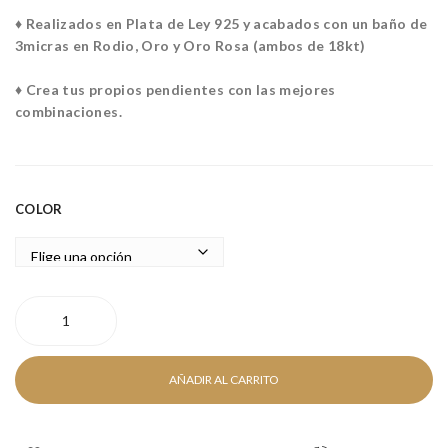
♦ Realizados en Plata de Ley 925 y acabados con un baño de
3micras en Rodio, Oro y Oro Rosa (ambos de 18kt)
♦ Crea tus propios pendientes con las mejores
combinaciones.
COLOR
MOON
CHARM
cantidad
AÑADIR AL CARRITO