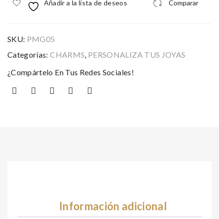
Añadir a la lista de deseos
Comparar
SKU:
PMG05
Categorías:
CHARMS
,
PERSONALIZA TUS JOYAS
¿Compártelo En Tus Redes Sociales!
Información adicional