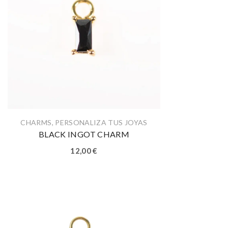
CHARMS
,
PERSONALIZA TUS JOYAS
BLACK INGOT CHARM
12,00
€