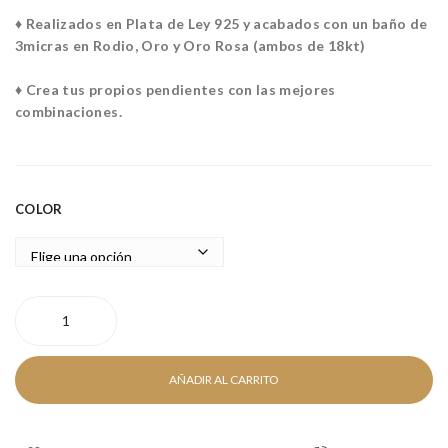
SE
♦ Realizados en Plata de Ley 925 y acabados con un baño de
3micras en Rodio, Oro y Oro Rosa (ambos de 18kt)
♦ Crea tus propios pendientes con las mejores
combinaciones.
COLOR
LOVE
CHARM
cantidad
AÑADIR AL CARRITO