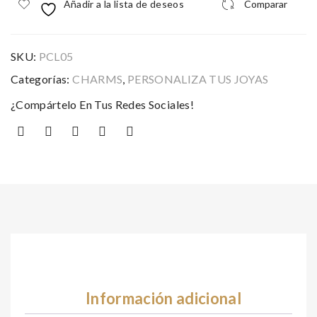
Añadir a la lista de deseos
Comparar
SKU:
PCL05
Categorías:
CHARMS
,
PERSONALIZA TUS JOYAS
¿Compártelo En Tus Redes Sociales!
Información adicional