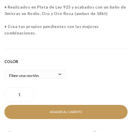
M
M
♦ Realizados en Plata de Ley 925 y acabados con un baño de
3micras en Rodio, Oro y Oro Rosa (ambos de 18kt)
♦ Crea tus propios pendientes con las mejores
combinaciones.
COLOR
PEARL
CHARM
cantidad
AÑADIR AL CARRITO