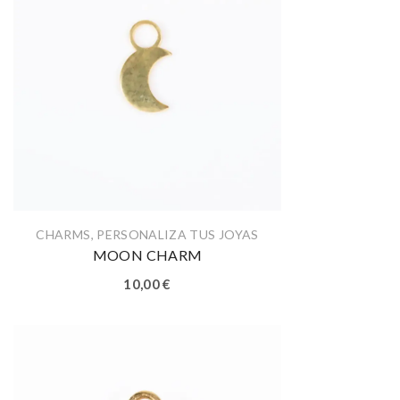
CHARMS
,
PERSONALIZA TUS JOYAS
MOON CHARM
10,00
€