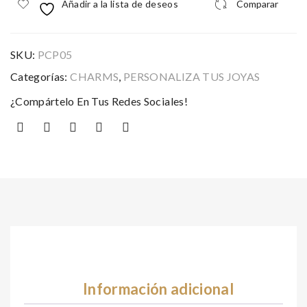
Añadir a la lista de deseos
Comparar
SKU:
PCP05
Categorías:
CHARMS
,
PERSONALIZA TUS JOYAS
¿Compártelo En Tus Redes Sociales!
Información adicional