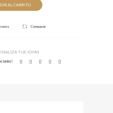
DIR AL CARRITO
deseos
Comparar
ONALIZA TUS JOYAS
ciales!