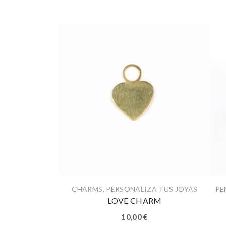
CHARMS
,
PERSONALIZA TUS JOYAS
PE
LOVE CHARM
10,00
€