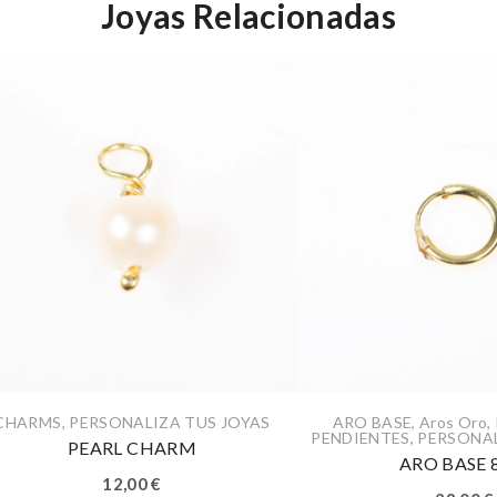
Joyas Relacionadas
CHARMS
,
PERSONALIZA TUS JOYAS
ARO BASE
,
Aros Oro
,
PENDIENTES
,
PERSONAL
PEARL CHARM
ARO BASE
12,00
€