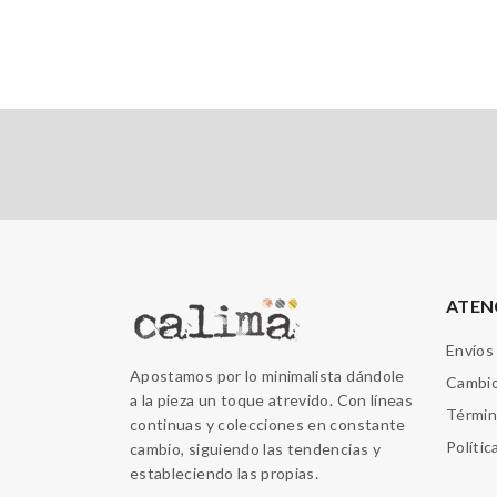
ATEN
Envíos
Apostamos por lo minimalista dándole
Cambio
a la pieza un toque atrevido. Con líneas
Términ
continuas y colecciones en constante
Polític
cambio, siguiendo las tendencias y
estableciendo las propias.