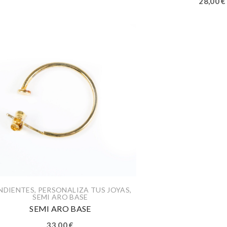
28,00
€
NDIENTES
,
PERSONALIZA TUS JOYAS
,
SEMI ARO BASE
SEMI ARO BASE
33,00
€