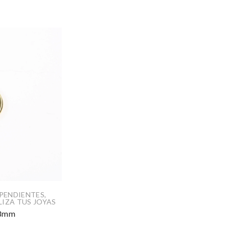
PENDIENTES
,
IZA TUS JOYAS
 8mm