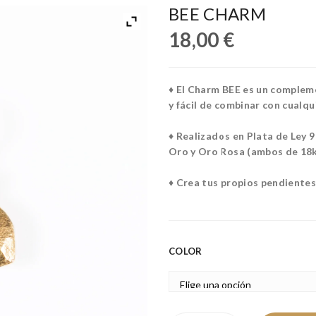
BEE CHARM
18,00
€
♦ El Charm BEE es un compleme
y fácil de combinar con cualqu
♦ Realizados en Plata de Ley 
Oro y Oro Rosa (ambos de 18
♦ Crea tus propios pendientes
COLOR